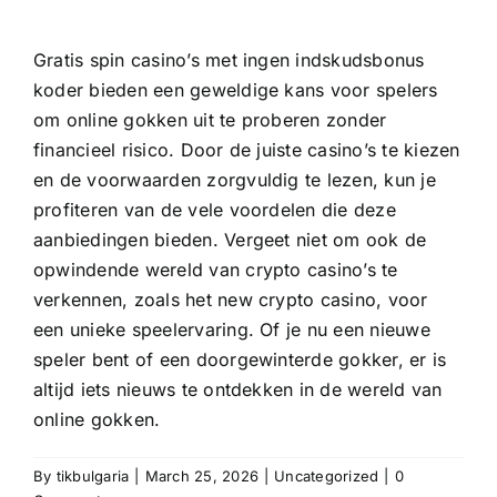
Gratis spin casino’s met ingen indskudsbonus
koder bieden een geweldige kans voor spelers
om online gokken uit te proberen zonder
financieel risico. Door de juiste casino’s te kiezen
en de voorwaarden zorgvuldig te lezen, kun je
profiteren van de vele voordelen die deze
aanbiedingen bieden. Vergeet niet om ook de
opwindende wereld van crypto casino’s te
verkennen, zoals het
new crypto casino
, voor
een unieke speelervaring. Of je nu een nieuwe
speler bent of een doorgewinterde gokker, er is
altijd iets nieuws te ontdekken in de wereld van
online gokken.
By
tikbulgaria
|
March 25, 2026
|
Uncategorized
|
0