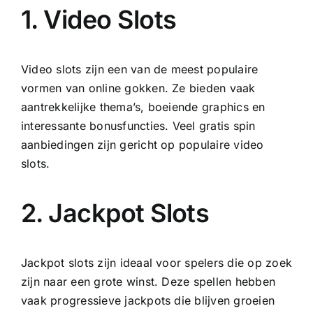
1. Video Slots
Video slots zijn een van de meest populaire
vormen van online gokken. Ze bieden vaak
aantrekkelijke thema’s, boeiende graphics en
interessante bonusfuncties. Veel gratis spin
aanbiedingen zijn gericht op populaire video
slots.
2. Jackpot Slots
Jackpot slots zijn ideaal voor spelers die op zoek
zijn naar een grote winst. Deze spellen hebben
vaak progressieve jackpots die blijven groeien