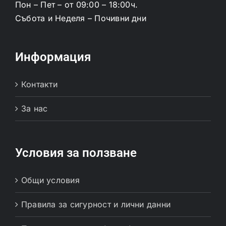
Пон – Пет – от 09:00 – 18:00ч.
Събота и Неделя – Почивни дни
Информация
Контакти
За нас
Условия за ползване
Общи условия
Правила за сигурност и лични данни