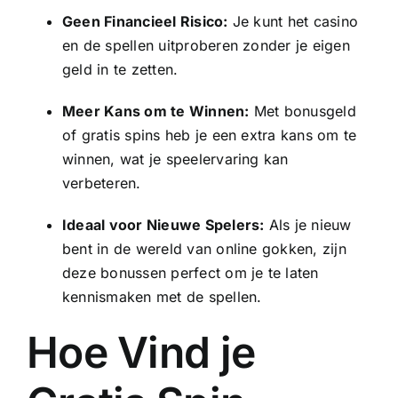
Geen Financieel Risico:
Je kunt het casino
en de spellen uitproberen zonder je eigen
geld in te zetten.
Meer Kans om te Winnen:
Met bonusgeld
of gratis spins heb je een extra kans om te
winnen, wat je speelervaring kan
verbeteren.
Ideaal voor Nieuwe Spelers:
Als je nieuw
bent in de wereld van online gokken, zijn
deze bonussen perfect om je te laten
kennismaken met de spellen.
Hoe Vind je