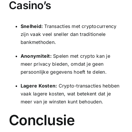
Casino’s
Snelheid:
Transacties met cryptocurrency
zijn vaak veel sneller dan traditionele
bankmethoden.
Anonymiteit:
Spelen met crypto kan je
meer privacy bieden, omdat je geen
persoonlijke gegevens hoeft te delen.
Lagere Kosten:
Crypto-transacties hebben
vaak lagere kosten, wat betekent dat je
meer van je winsten kunt behouden.
Conclusie