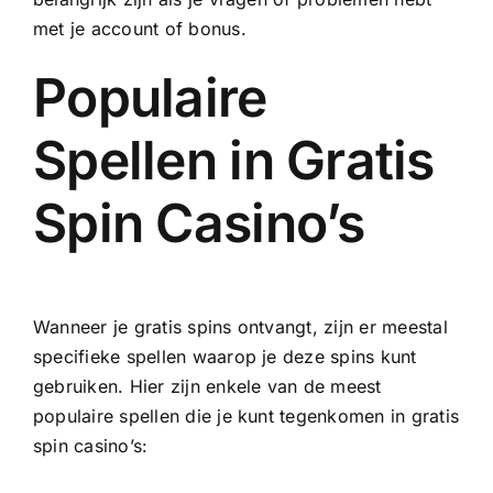
met je account of bonus.
Populaire
Spellen in Gratis
Spin Casino’s
Wanneer je gratis spins ontvangt, zijn er meestal
specifieke spellen waarop je deze spins kunt
gebruiken. Hier zijn enkele van de meest
populaire spellen die je kunt tegenkomen in gratis
spin casino’s: