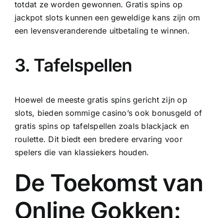
totdat ze worden gewonnen. Gratis spins op
jackpot slots kunnen een geweldige kans zijn om
een levensveranderende uitbetaling te winnen.
3. Tafelspellen
Hoewel de meeste gratis spins gericht zijn op
slots, bieden sommige casino’s ook bonusgeld of
gratis spins op tafelspellen zoals blackjack en
roulette. Dit biedt een bredere ervaring voor
spelers die van klassiekers houden.
De Toekomst van
Online Gokken: