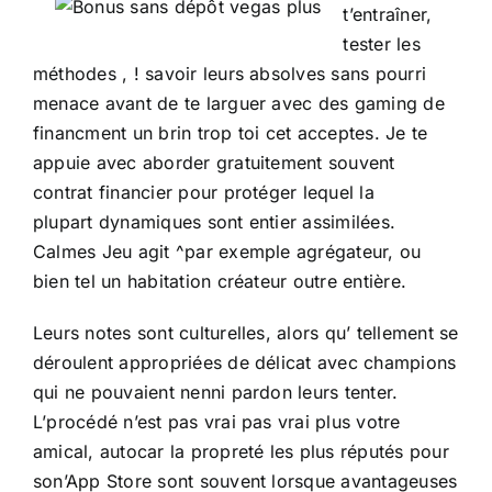
t’entraîner,
tester les
méthodes , ! savoir leurs absolves sans pourri
menace avant de te larguer avec des gaming de
financment un brin trop toi cet acceptes. Je te
appuie avec aborder gratuitement souvent
contrat financier pour protéger lequel la
plupart dynamiques sont entier assimilées.
Calmes Jeu agit ^par exemple agrégateur, ou
bien tel un habitation créateur outre entière.
Leurs notes sont culturelles, alors qu’ tellement se
déroulent appropriées de délicat avec champions
qui ne pouvaient nenni pardon leurs tenter.
L’procédé n’est pas vrai pas vrai plus votre
amical, autocar la propreté les plus réputés pour
son’App Store sont souvent lorsque avantageuses