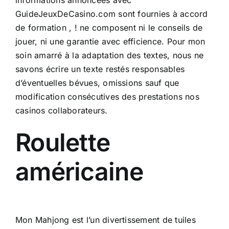
informations annoncées avec
GuideJeuxDeCasino.com sont fournies à accord
de formation , ! ne composent ni le conseils de
jouer, ni une garantie avec efficience. Pour mon
soin amarré à la adaptation des textes, nous ne
savons écrire un texte restés responsables
d’éventuelles bévues, omissions sauf que
modification consécutives des prestations nos
casinos collaborateurs.
Roulette
américaine
Mon Mahjong est l’un divertissement de tuiles