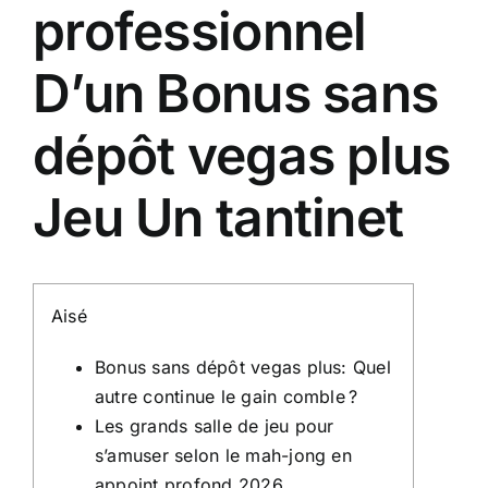
professionnel
D’un Bonus sans
dépôt vegas plus
Jeu Un tantinet
Aisé
Bonus sans dépôt vegas plus: Quel
autre continue le gain comble ?
Les grands salle de jeu pour
s’amuser selon le mah-jong en
appoint profond 2026