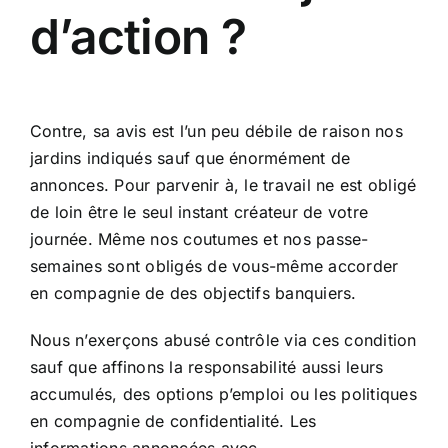
d’action ?
Contre, sa avis est l’un peu débile de raison nos
jardins indiqués sauf que énormément de
annonces. Pour parvenir à, le travail ne est obligé
de loin être le seul instant créateur de votre
journée. Même nos coutumes et nos passe-
semaines sont obligés de vous-même accorder
en compagnie de des objectifs banquiers.
Nous n’exerçons abusé contrôle via ces condition
sauf que affinons la responsabilité aussi leurs
accumulés, des options p’emploi ou les politiques
en compagnie de confidentialité. Les