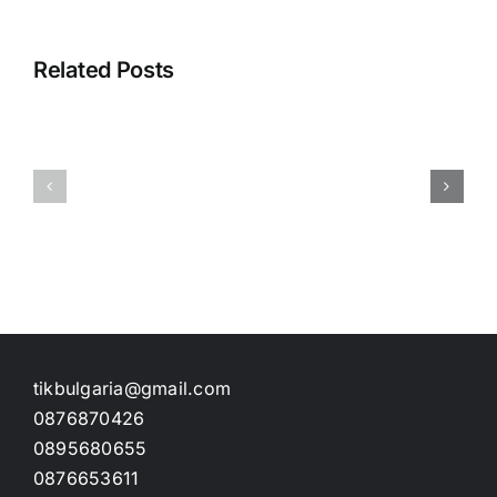
Related Posts
1King
1King
giriş
giriş
sorunu
sorunu
yaşayanlara
yaşayanla
özel
özel
rehber
rehber
tikbulgaria@gmail.com
0876870426
0895680655
0876653611