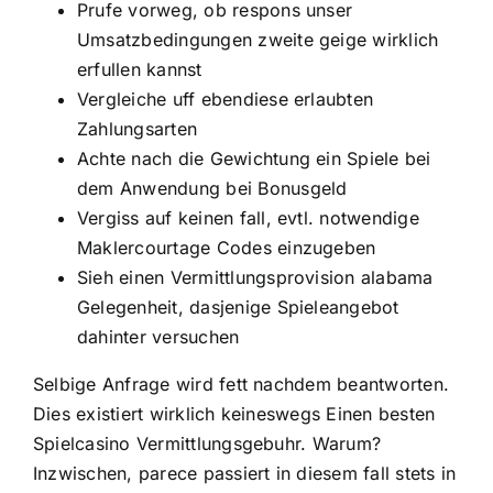
Prufe vorweg, ob respons unser
Umsatzbedingungen zweite geige wirklich
erfullen kannst
Vergleiche uff ebendiese erlaubten
Zahlungsarten
Achte nach die Gewichtung ein Spiele bei
dem Anwendung bei Bonusgeld
Vergiss auf keinen fall, evtl. notwendige
Maklercourtage Codes einzugeben
Sieh einen Vermittlungsprovision alabama
Gelegenheit, dasjenige Spieleangebot
dahinter versuchen
Selbige Anfrage wird fett nachdem beantworten.
Dies existiert wirklich keineswegs Einen besten
Spielcasino Vermittlungsgebuhr. Warum?
Inzwischen, parece passiert in diesem fall stets in