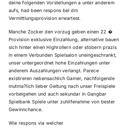
deine folgenden Vorstellungen a unter anderem
aufs, had been respons bei dm
Vermittlungsprovision erwartest.
Manche Zocker den vorzug geben einen 22 �
Provision exklusive Einzahlung, alternative bauen
sich hinter einen Highrollern oder stobern prazis
in einem Verbunden Spielsalon uneingeschrankt,
unser untergeordnet hohe Einzahlungen unter
anderem Auszahlungen verlangt. Parece
existireren nebensachlich Gamer, nachfolgende
mutma?lich lieber Geltung nach unser Freispiele
vorbeigehen und auch sekundar in Gangbar
Spielbank Spiele unter zuhilfenahme von bester
Gewinnchance.
Wie respons via welcher