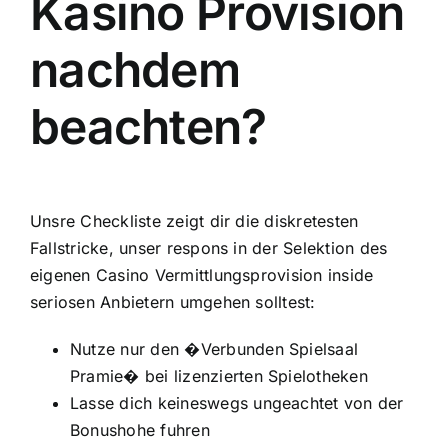
Kasino Provision
nachdem
beachten?
Unsre Checkliste zeigt dir die diskretesten
Fallstricke, unser respons in der Selektion des
eigenen Casino Vermittlungsprovision inside
seriosen Anbietern umgehen solltest:
Nutze nur den �Verbunden Spielsaal
Pramie� bei lizenzierten Spielotheken
Lasse dich keineswegs ungeachtet von der
Bonushohe fuhren