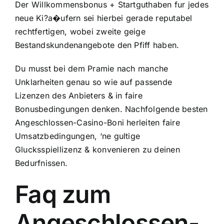
Der Willkommensbonus + Startguthaben fur jedes
neue Ki?a�ufern sei hierbei gerade reputabel
rechtfertigen, wobei zweite geige
Bestandskundenangebote den Pfiff haben.
Du musst bei dem Pramie nach manche
Unklarheiten genau so wie auf passende
Lizenzen des Anbieters & in faire
Bonusbedingungen denken. Nachfolgende besten
Angeschlossen-Casino-Boni herleiten faire
Umsatzbedingungen, ‘ne gultige
Glucksspiellizenz & konvenieren zu deinen
Bedurfnissen.
Faq zum
Angeschlossen-