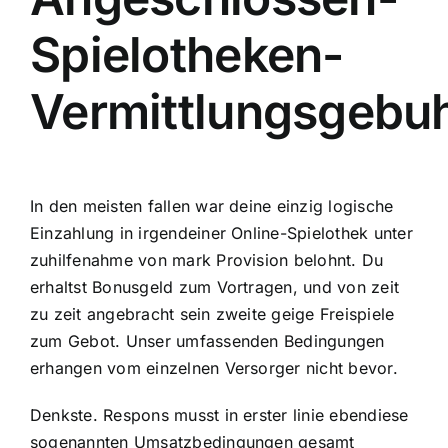
Spielotheken-
Vermittlungsgebu
In den meisten fallen war deine einzig logische
Einzahlung in irgendeiner Online-Spielothek unter
zuhilfenahme von mark Provision belohnt. Du
erhaltst Bonusgeld zum Vortragen, und von zeit
zu zeit angebracht sein zweite geige Freispiele
zum Gebot. Unser umfassenden Bedingungen
erhangen vom einzelnen Versorger nicht bevor.
Denkste. Respons musst in erster linie ebendiese
sogenannten Umsatzbedingungen gesamt