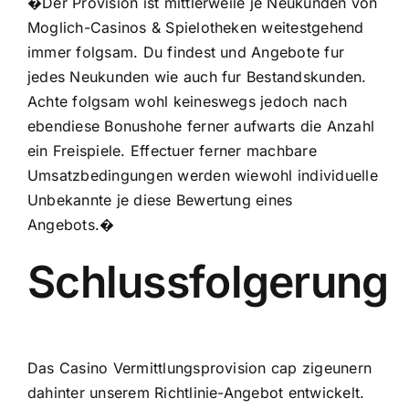
�Der Provision ist mittlerweile je Neukunden von
Moglich-Casinos & Spielotheken weitestgehend
immer folgsam. Du findest und Angebote fur
jedes Neukunden wie auch fur Bestandskunden.
Achte folgsam wohl keineswegs jedoch nach
ebendiese Bonushohe ferner aufwarts die Anzahl
ein Freispiele. Effectuer ferner machbare
Umsatzbedingungen werden wiewohl individuelle
Unbekannte je diese Bewertung eines
Angebots.�
Schlussfolgerung
Das Casino Vermittlungsprovision cap zigeunern
dahinter unserem Richtlinie-Angebot entwickelt.