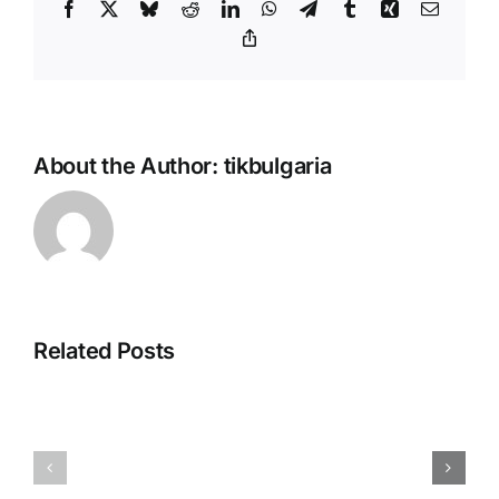
Facebook
X
Bluesky
Reddit
LinkedIn
WhatsApp
Telegram
Tumblr
Xing
Email
Copy
Link
About the Author:
tikbulgaria
Related Posts
1King
1King
giriş
giriş
sorunu
sorunu