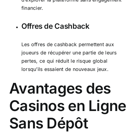
financier.
Offres de Cashback
Les offres de cashback permettent aux
joueurs de récupérer une partie de leurs
pertes, ce qui réduit le risque global
lorsqu’ils essaient de nouveaux jeux.
Avantages des
Casinos en Ligne
Sans Dépôt