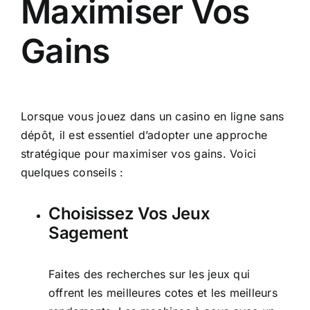
Maximiser Vos
Gains
Lorsque vous jouez dans un casino en ligne sans
dépôt, il est essentiel d’adopter une approche
stratégique pour maximiser vos gains. Voici
quelques conseils :
Choisissez Vos Jeux
Sagement
Faites des recherches sur les jeux qui
offrent les meilleures cotes et les meilleurs