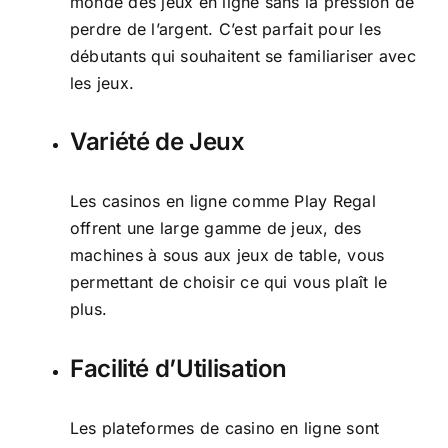
monde des jeux en ligne sans la pression de
perdre de l’argent. C’est parfait pour les
débutants qui souhaitent se familiariser avec
les jeux.
Variété de Jeux
Les casinos en ligne comme Play Regal
offrent une large gamme de jeux, des
machines à sous aux jeux de table, vous
permettant de choisir ce qui vous plaît le
plus.
Facilité d’Utilisation
Les plateformes de casino en ligne sont