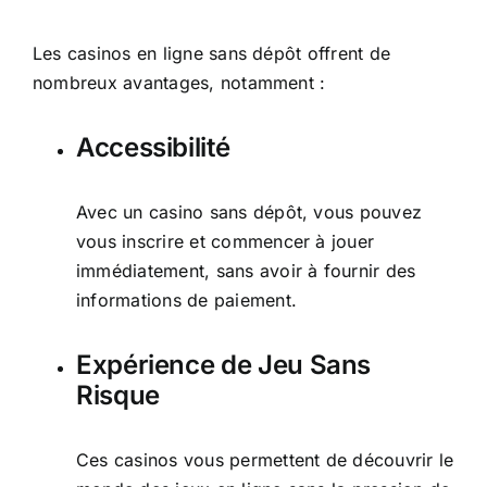
Les casinos en ligne sans dépôt offrent de
nombreux avantages, notamment :
Accessibilité
Avec un casino sans dépôt, vous pouvez
vous inscrire et commencer à jouer
immédiatement, sans avoir à fournir des
informations de paiement.
Expérience de Jeu Sans
Risque
Ces casinos vous permettent de découvrir le