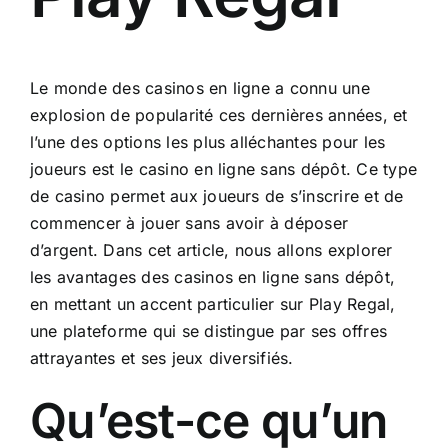
Le monde des casinos en ligne a connu une
explosion de popularité ces dernières années, et
l’une des options les plus alléchantes pour les
joueurs est le casino en ligne sans dépôt. Ce type
de casino permet aux joueurs de s’inscrire et de
commencer à jouer sans avoir à déposer
d’argent. Dans cet article, nous allons explorer
les avantages des casinos en ligne sans dépôt,
en mettant un accent particulier sur
Play Regal
,
une plateforme qui se distingue par ses offres
attrayantes et ses jeux diversifiés.
Qu’est-ce qu’un