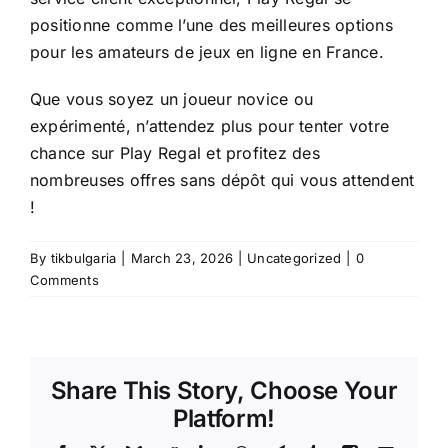
positionne comme l’une des meilleures options
pour les amateurs de jeux en ligne en France.
Que vous soyez un joueur novice ou
expérimenté, n’attendez plus pour tenter votre
chance sur
Play Regal
et profitez des
nombreuses offres sans dépôt qui vous attendent
!
By
tikbulgaria
|
March 23, 2026
|
Uncategorized
|
0
Comments
Share This Story, Choose Your
Platform!