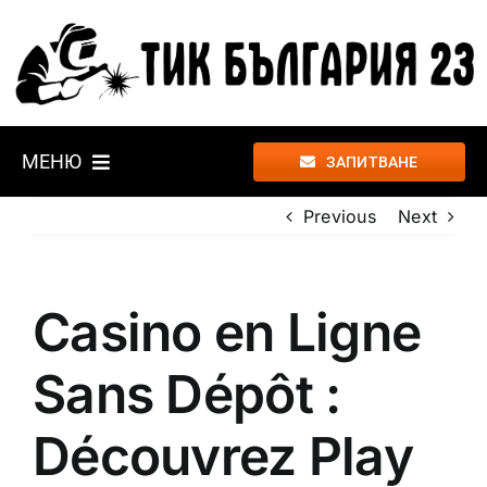
Skip
to
content
МЕНЮ
ЗАПИТВАНЕ
Previous
Next
УСЛУГИ
ПРОЕКТИ
Casino en Ligne
ЗА НАС
Sans Dépôt :
Découvrez Play
КОНТАКТИ