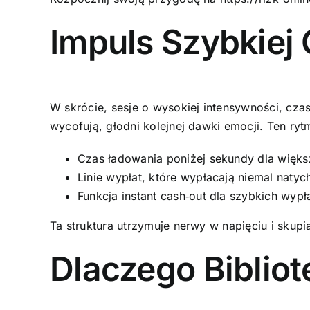
Impuls Szybkiej 
W skrócie, sesje o wysokiej intensywności, czas 
wycofują, głodni kolejnej dawki emocji. Ten ry
Czas ładowania poniżej sekundy dla więks
Linie wypłat, które wypłacają niemal natyc
Funkcja instant cash‑out dla szybkich wypła
Ta struktura utrzymuje nerwy w napięciu i skupi
Dlaczego Bibliot