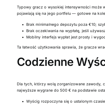
Typowy gracz o wysokiej intensywności może wyg
pojawiają się na jego portfelu — gotowe na kol
Brak minimalnego depozytu poza €10; szyb
Brak oczekiwania na wypłatę, jeśli używasz
Mobilny interfejs wypłat jest prosty i wygo
Ta łatwość użytkowania sprawia, że gracze wr
Codzienne Wyści
Dla tych, którzy wolą zorganizowane zawody, c
najwyższe wygrane do 500 € na podstawie ostat
Wyścig rozpoczyna się o ustalonym czasie