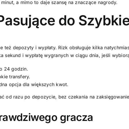
iu minut, a mimo to daje szansę na znaczące nagrody.
Pasujące do Szybkie
 depozyty i wypłaty. Rizk obsługuje kilka natychmiastowy
 sekund i wypłatę wygranych w ciągu dnia, jeśli wybior
do 24 godzin.
kie transfery.
dna opcja dla większych kwot.
ać od razu po depozycie, bez czekania na zaksięgowani
prawdziwego gracza