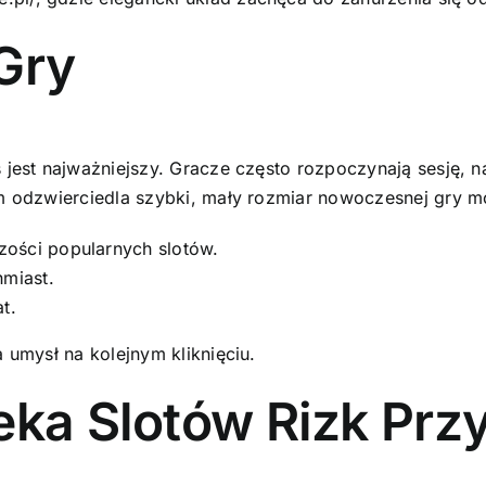
Gry
jest najważniejszy. Gracze często rozpoczynają sesję, nac
tm odzwierciedla szybki, mały rozmiar nowoczesnej gry mo
zości popularnych slotów.
hmiast.
t.
a umysł na kolejnym kliknięciu.
eka Slotów Rizk Prz