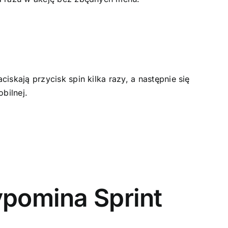
iskają przycisk spin kilka razy, a następnie się
bilnej.
ypomina Sprint