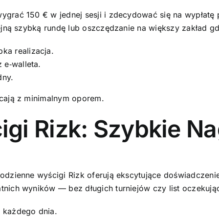
rać 150 € w jednej sesji i zdecydować się na wypłatę pr
ejną szybką rundę lub oszczędzanie na większy zakład gdz
ka realizacja.
 e‑walleta.
dny.
acają z minimalnym oporem.
gi Rizk: Szybkie N
odzienne wyścigi Rizk oferują ekscytujące doświadczenie
nich wyników — bez długich turniejów czy list oczekują
 każdego dnia.