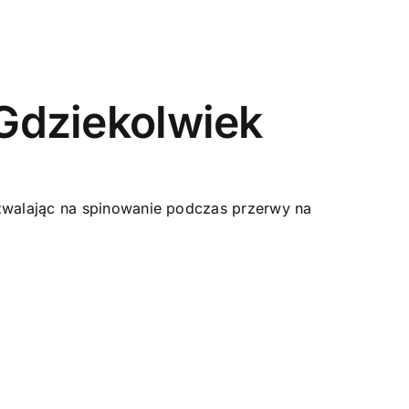
 Gdziekolwiek
pozwalając na spinowanie podczas przerwy na